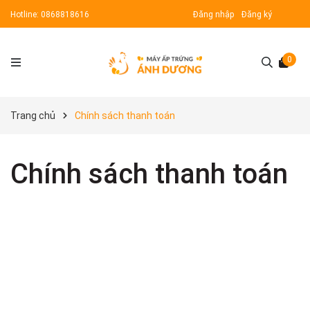
Hotline:
0868818616
Đăng nhập
Đăng ký
0
Trang chủ
Chính sách thanh toán
Chính sách thanh toán