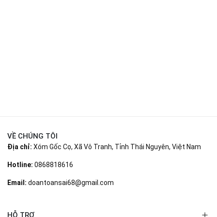
VỀ CHÚNG TÔI
Địa chỉ:
Xóm Gốc Cọ, Xã Vô Tranh, Tỉnh Thái Nguyên, Việt Nam
Hotline:
0868818616
Email:
doantoansai68@gmail.com
HỖ TRỢ